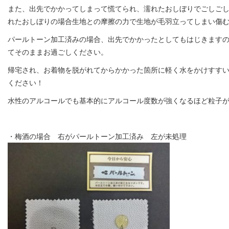
また、出先でかかってしまって慌てられ、濡れたおしぼりでごしご
れたおしぼりの場合生地との摩擦の力で生地が毛羽立ってしまい傷
パールトーン加工済みの場合、出先でかかったとしてもはじきます
てそのままお過ごしください。
帰宅され、お着物を脱がれてからかかった箇所に軽く水をかけすす
ください！
水性のアルコールでも基本的にアルコール度数が強くなるほど粒子
・梅酒の場合 右がパールトーン加工済み 左が未処理