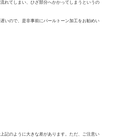
ら流れてしまい、ひざ部分へかかってしまうというの
は遅いので、是非事前にパールトーン加工をお勧めい
で上記のように大きな差があります。ただ、ご注意い