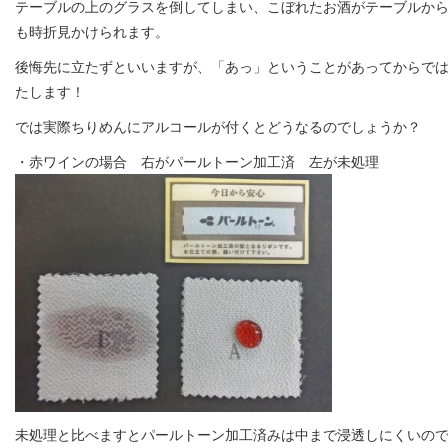
テーブルの上のグラスを倒してしまい、こぼれたお酒がテーブルか
も時折見かけられます。
後悔先に立たずといいますが、「あっ」ということがあってからで
たします！
では実際ちりめんにアルコールが付くとどうなるのでしょうか？
・赤ワインの場合 右がパールトーン加工済 左が未処理
未処理と比べますとパールトーン加工済みは中まで浸透しにくいの