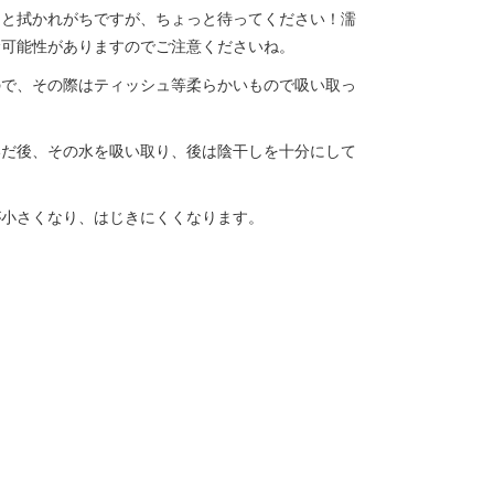
しと拭かれがちですが、ちょっと待ってください！濡
む可能性がありますのでご注意くださいね。
ので、その際はティッシュ等柔らかいもので吸い取っ
いだ後、その水を吸い取り、後は陰干しを十分にして
が小さくなり、はじきにくくなります。