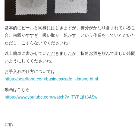
基本的にビールと同様にはじきますが、糖分がかなり含まれている
合、何回かすすぎ 吸い取り 乾かす という作業をしていただい
ただし、こすらないでくださいね！
以上簡単に書かせていただきましたが、折角お酒を飲んで楽しい時
いようにしてくださいね。
お手入れの仕方については
https://pearltone.com/business/safe_kimono.html
動画はこちら
https://www.youtube.com/watch?v=TYFLjf16ASw
共有: