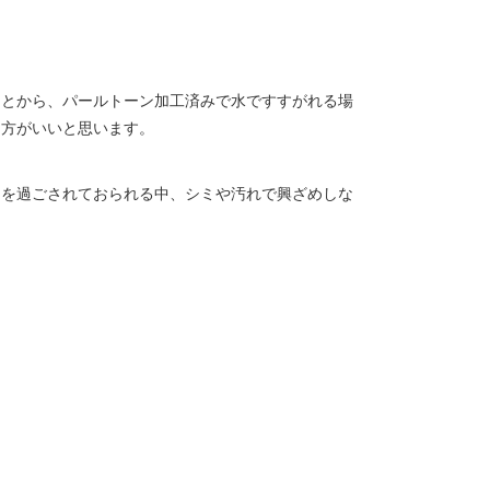
ことから、パールトーン加工済みで水ですすがれる場
た方がいいと思います。
間を過ごされておられる中、シミや汚れで興ざめしな