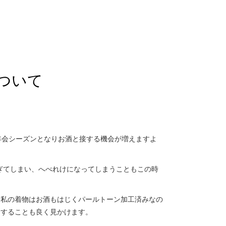
ついて
年会シーズンとなりお酒と接する機会が増えますよ
ぎてしまい、へべれけになってしまうこともこの時
、私の着物はお酒もはじくパールトーン加工済みなの
りすることも良く見かけます。