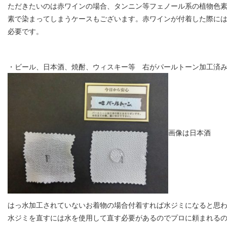
ただきたいのは赤ワインの場合、タンニン等フェノール系の植物色
素で染まってしまうケースもございます。赤ワインが付着した際に
必要です。
・ビール、日本酒、焼酎、ウィスキー等 右がパールトーン加工済
画像は日本酒
はっ水加工されていないお着物の場合付着すれば水ジミになると思
水ジミを直すには水を使用して直す必要があるのでプロに頼まれる