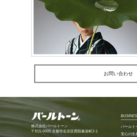
お問い合わせ
BUSINES
株式会社パールトーン
パールト
〒615-0005 京都市右京区西院春栄町2-1
安心の生