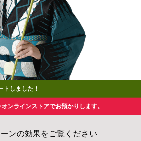
タートしました！
ンオンラインストアでお預かりします。
トーンの効果をご覧ください