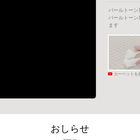
パールトーン
パールトーン
ます
カーペットを
おしらせ