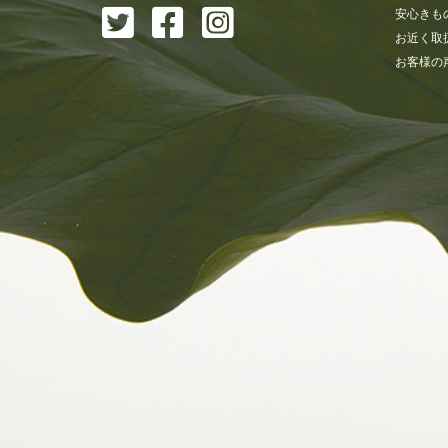
安心きも
お近く取
お客様の