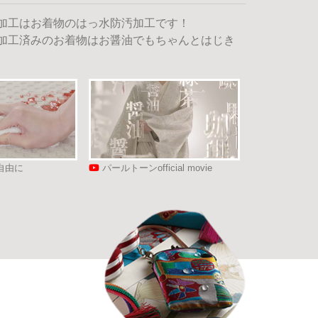
加工はお着物のはっ水防汚加工です！
加工済みのお着物はお醤油でもちゃんとはじき
自由に
パールトーンofficial movie