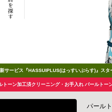
新サービス『HASSUIPLUS(はっすいぷらす)』ス
ルトーン加工済クリーニング・お手入れ パールトー
パール