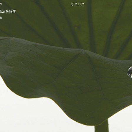
の
カタログ
扱店を探す
声