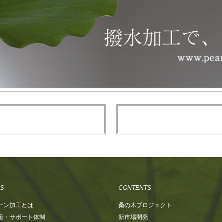
S
CONTENTS
ーン加工とは
桑の木プロジェクト
産・サポート体制
新市場開発