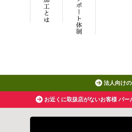
法人向けの
お近くに取扱店がないお客様 パー