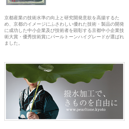
京都産業の技術水準の向上と研究開発意欲を高揚するた
め、京都のイメージにふさわしい優れた技術・製品の開発
に成功した中小企業及び技術者を顕彰する京都中小企業技
術大賞・優秀技術賞にパールトーンハイグレードが選ばれ
ました。