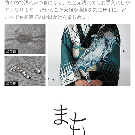
防ぐので汚れがつきにくく、たとえ汚れてもお手入れしや
すくなります。 だからこそ天候や場所を気にせずに、ど
こへでも和装でのお出かけを楽しめます。