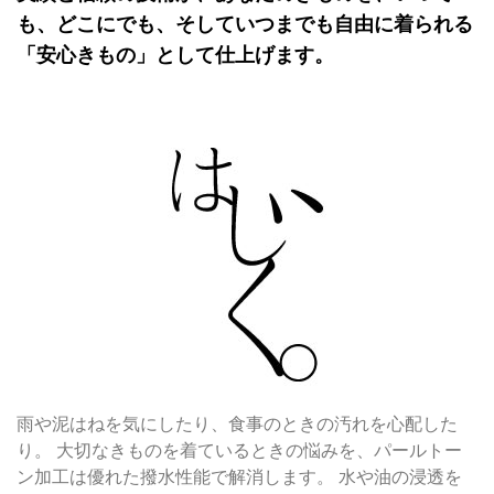
も、どこにでも、そしていつまでも自由に着られる
「安心きもの」として仕上げます。
雨や泥はねを気にしたり、食事のときの汚れを心配した
り。 大切なきものを着ているときの悩みを、パールトー
ン加工は優れた撥水性能で解消します。 水や油の浸透を