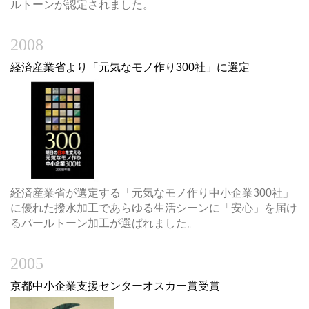
ルトーンが認定されました。
2008
経済産業省より「元気なモノ作り300社」に選定
経済産業省が選定する「元気なモノ作り中小企業300社」
に優れた撥水加工であらゆる生活シーンに「安心」を届け
るパールトーン加工が選ばれました。
2005
京都中小企業支援センターオスカー賞受賞