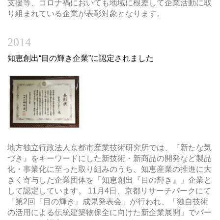
支援等、コロナ禍においても地域に根差して企業活動に取
り組まれている企業が表彰対象となります。
2014
知恵創出“目の輝き企業”に認定されました
地方独立行政法人京都市産業技術研究所では、『新たな気
づき』をキーワードにした新技術・新商品の開発など製品
化・事業化に至った取り組みのうち、知恵産業の推進に大
きく寄与した企業団体を「知恵創出『目の輝き』」企業と
して認定しています。 11月4日、京都リサーチパークにて
「第2回『目の輝き』成果発表会」が行われ、「独自技術
の活用による伝統建築物保全に向けた新企業展開」でパー