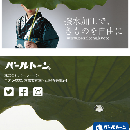
株式会社パールトーン
〒615-0005 京都市右京区西院春栄町2-1