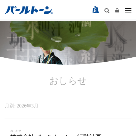
Togg
おしらせ
月別: 2026年3月
おしらせ