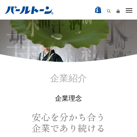
Togg
企業紹介
企業理念
安心を分かち合う
企業であり続ける