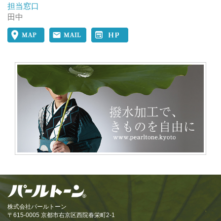
担当窓口
田中
株式会社パールトーン
〒615-0005 京都市右京区西院春栄町2-1