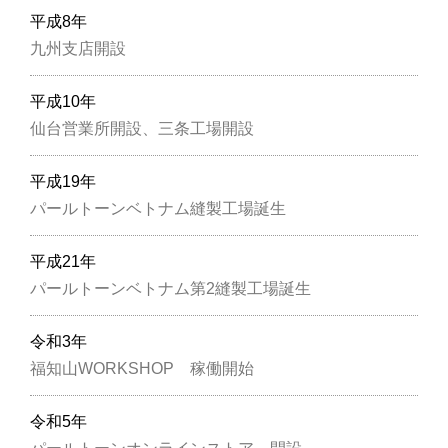
平成8年
九州支店開設
平成10年
仙台営業所開設、三条工場開設
平成19年
パールトーンベトナム縫製工場誕生
平成21年
パールトーンベトナム第2縫製工場誕生
令和3年
福知山WORKSHOP 稼働開始
令和5年