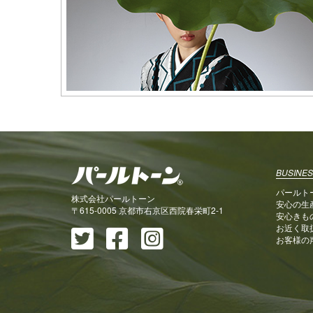
BUSINES
パールト
株式会社パールトーン
安心の生
〒615-0005 京都市右京区西院春栄町2-1
安心きも
お近く取
お客様の