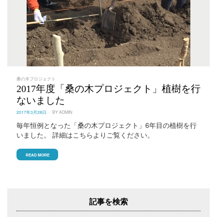
桑の木プロジェクト
2017年度「桑の木プロジェクト」植樹を行
ないました
POSTED
2017年3月28日
BY
ADMIN
ON
毎年恒例となった「桑の木プロジェクト」6年目の植樹を行
いました。 詳細はこちらよりご覧ください。
READ MORE
記事を検索