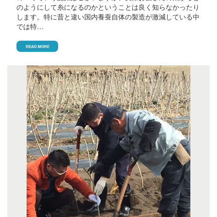
のようにして糸になるのかということは良く知らなかったり
します。特に昔と違い国内養蚕自体の製造が激減している中
では特…
READ MORE