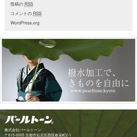
投稿の
RSS
コメントの
RSS
WordPress.org
株式会社パールトーン
〒615-0005 京都市右京区西院春栄町2-1