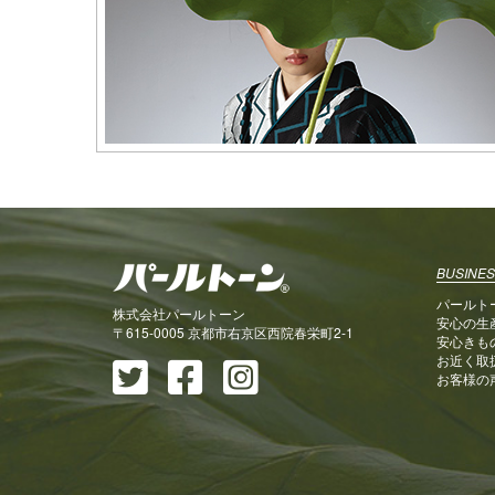
BUSINES
パールト
株式会社パールトーン
安心の生
〒615-0005 京都市右京区西院春栄町2-1
安心きも
お近く取
お客様の