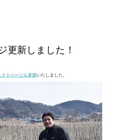
ジ更新しました！
ェクトページも更新
いたしました。