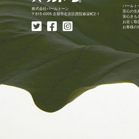
パールト
株式会社パールトーン
安心の生
〒615-0005 京都市右京区西院春栄町2-1
安心きも
お近く取
お客様の