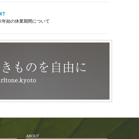
XT
末年始の休業期間について
ABOUT