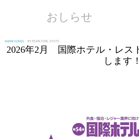
おしらせ
POSTED
2025年12月8日
BY
PEARLTONE_KYOTO
ON
2026年2月 国際ホテル・レ
します