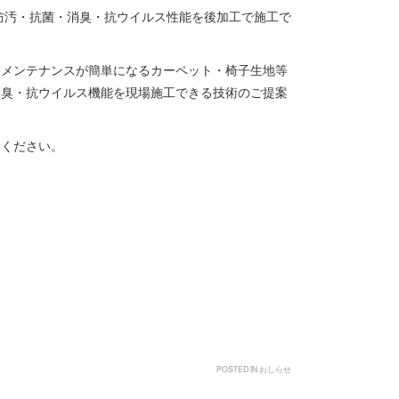
・防汚・抗菌・消臭・抗ウイルス性能を後加工で施工で
たメンテナンスが簡単になるカーペット・椅子生地等
消臭・抗ウイルス機能を現場施工できる技術のご提案
しください。
POSTED IN
おしらせ