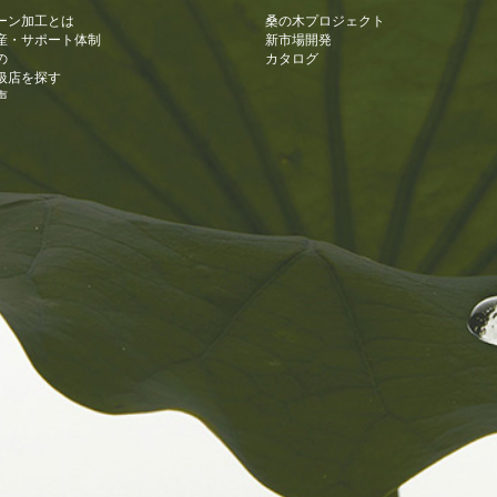
ーン加工とは
桑の木プロジェクト
産・サポート体制
新市場開発
の
カタログ
扱店を探す
声