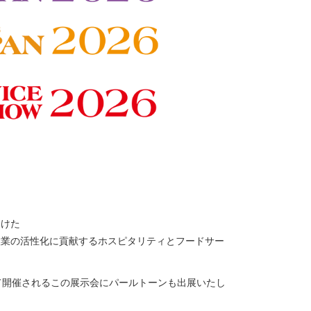
向けた
産業の活性化に貢献するホスピタリティとフードサー
にて開催されるこの展示会にパールトーンも出展いたし