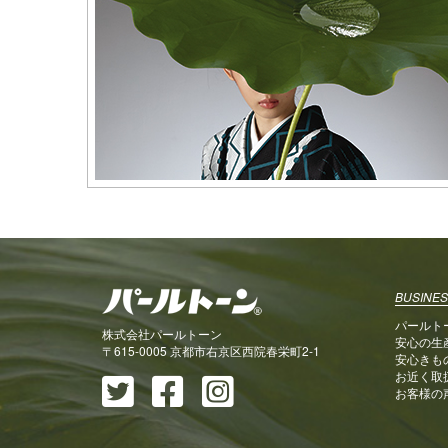
BUSINES
パールト
株式会社パールトーン
安心の生
〒615-0005 京都市右京区西院春栄町2-1
安心きも
お近く取
お客様の