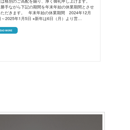
素は格別のご高配を賜り、厚く御礼申し上げます。
に勝手ながら下記の期間を年末年始の休業期間とさせ
ただきます。 年末年始の休業期間 2024年12月
日～2025年1月5日 ※新年は6日（月）より営…
EAD MORE