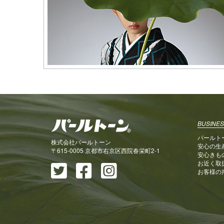
BUSINES
パールト
株式会社パールトーン
安心の生
〒615-0005 京都市右京区西院春栄町2-1
安心きも
お近く取
お客様の