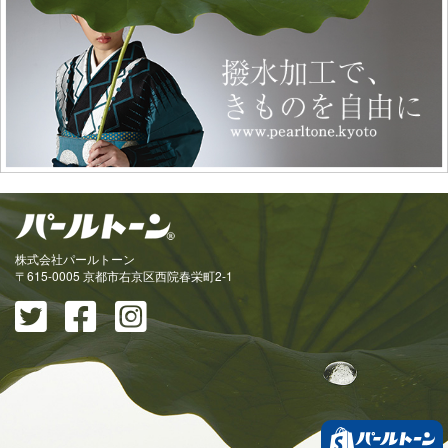
株式会社パールトーン
〒615-0005 京都市右京区西院春栄町2-1