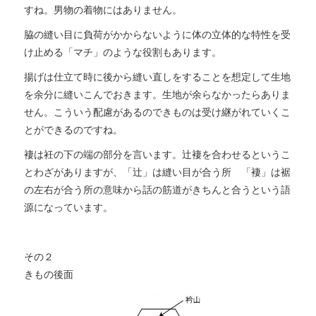
すね。男物の着物にはありません。
脇の縫い目に負荷がかからないように体の立体的な特性を受
け止める「マチ」のような役割もあります。
揚げは仕立て時に後から縫い直しをすることを想定して生地
を余分に縫いこんでおきます。生地が余らなかったらありま
せん。こういう配慮があるのできものは受け継がれていくこ
とができるのですね。
褄は衽の下の端の部分を言います。辻褄を合わせるというこ
とわざがありますが、「辻」は縫い目が合う所 「褄」は裾
の左右が合う所の意味から話の筋道がきちんと合うという語
源になっています。
その２
きもの後面