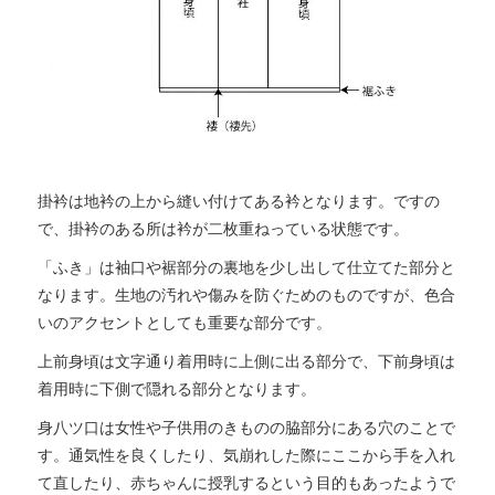
掛衿は地衿の上から縫い付けてある衿となります。ですの
で、掛衿のある所は衿が二枚重ねっている状態です。
「ふき」は袖口や裾部分の裏地を少し出して仕立てた部分と
なります。生地の汚れや傷みを防ぐためのものですが、色合
いのアクセントとしても重要な部分です。
上前身頃は文字通り着用時に上側に出る部分で、下前身頃は
着用時に下側で隠れる部分となります。
身八ツ口は女性や子供用のきものの脇部分にある穴のことで
す。通気性を良くしたり、気崩れした際にここから手を入れ
て直したり、赤ちゃんに授乳するという目的もあったようで