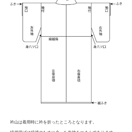
衿山は着用時に衿を折ったところとなります。
繰越揚げは繰越のために余った生地をつまんであります。