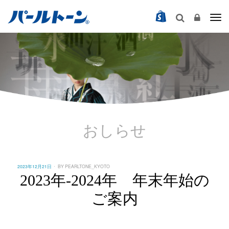
Togg
おしらせ
POSTED
2023年12月21日
BY
PEARLTONE_KYOTO
ON
2023年-2024年 年末年始の
ご案内