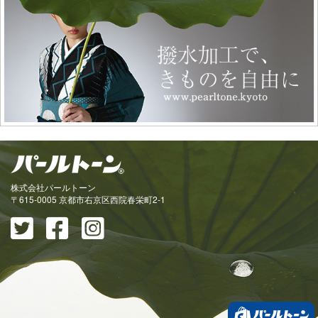
株式会社パールトーン
〒615-0005 京都市右京区西院春栄町2-1