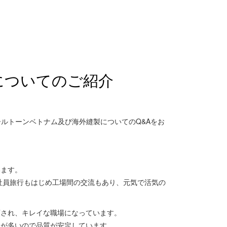
についてのご紹介
パールトーンベトナム及び海外縫製についてのQ&Aをお
います。
、社員旅行もはじめ工場間の交流もあり、元気で活気の
頓され、キレイな職場になっています。
んが多いので品質が安定しています。