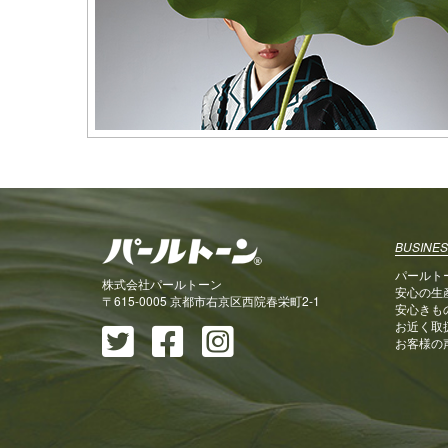
BUSINES
パールト
株式会社パールトーン
安心の生
〒615-0005 京都市右京区西院春栄町2-1
安心きも
お近く取
お客様の