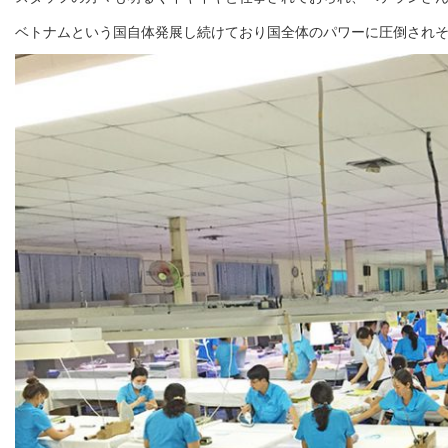
ベトナムという国自体発展し続けており国全体のパワーに圧倒され