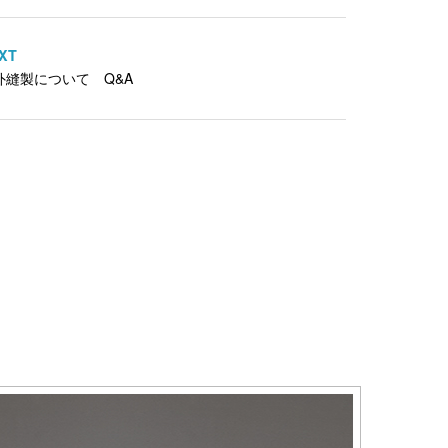
XT
外縫製について Q&A