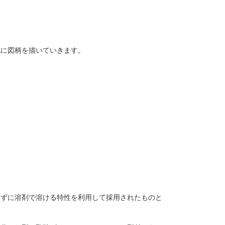
地に図柄を描いていきます。
けずに溶剤で溶ける特性を利用して採用されたものと