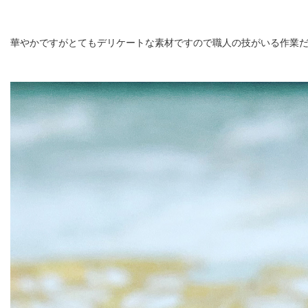
華やかですがとてもデリケートな素材ですので職人の技がいる作業