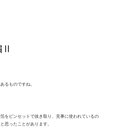
繍Ⅱ
があるものですね。
金箔をピンセットで抜き取り、見事に使われているの
なと思ったことがあります。