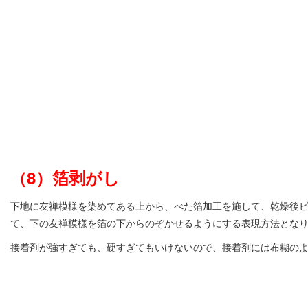
（8）箔剥がし
下地に友禅模様を染めてある上から、べた箔加工を施して、乾燥後
て、下の友禅模様を箔の下からのぞかせるようにする表現方法とな
接着剤が強すぎても、硬すぎてもいけないので、接着剤には布糊の