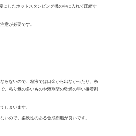
温度にしたホットスタンピング機の中に入れて圧縮す
に注意が必要です。
ばならないので、粘液では口金から出なかったり、糸
ので、粘り気の多いものや溶剤型の乾燥の早い接着剤
してしまいます。
らないので、柔軟性のある合成樹脂が良いです。