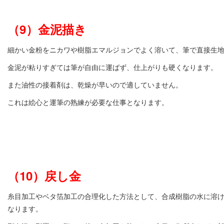
（9）金泥描き
細かい金粉をニカワや樹脂エマルジョンでよく溶いて、筆で直接生
金泥が粘りすぎては筆が自由に運ばず、仕上がりも硬くなります。
また油性の接着剤は、乾燥が早いので適していません。
これは絵心と運筆の熟練が必要な仕事となります。
（10）戻し金
糸目加工やベタ箔加工の合理化した方法として、合成樹脂の水に溶
なります。