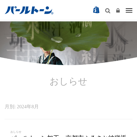
Togg
おしらせ
月別: 2024年8月
おしらせ