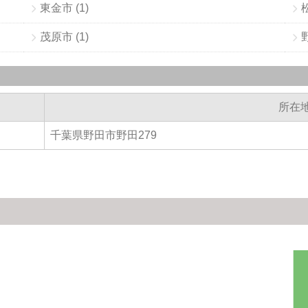
東金市 (1)
茂原市 (1)
所在
千葉県野田市野田279