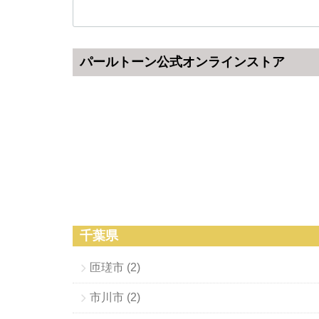
パールトーン公式オンラインストア
千葉県
匝瑳市 (2)
市川市 (2)