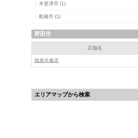
木更津市 (1)
船橋市 (1)
野田市
店舗名
旭屋呉服店
エリアマップから検索