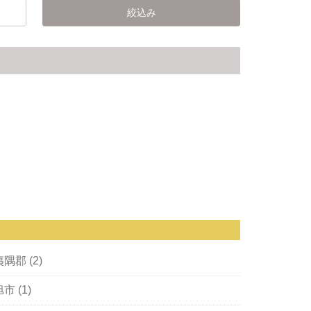
夷隅郡 (2)
市 (1)