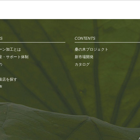
S
CONTENTS
ーン加工とは
桑の木プロジェクト
産・サポート体制
新市場開発
の
カタログ
扱店を探す
声