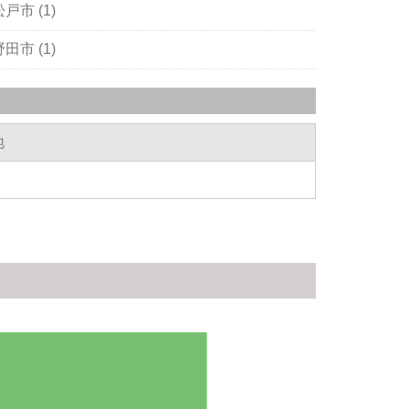
松戸市 (1)
野田市 (1)
地