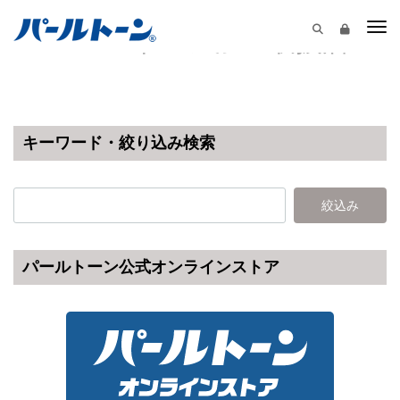
Togg
パールトーン加工取扱店
キーワード・絞り込み検索
パールトーン公式オンラインストア