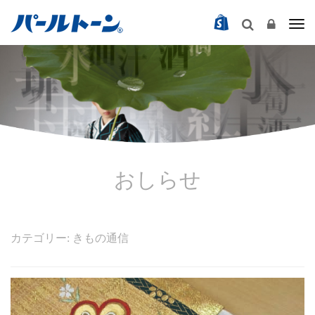
Togg
おしらせ
カテゴリー: きもの通信