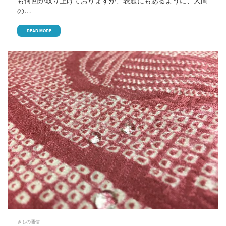
の…
READ MORE
きもの通信